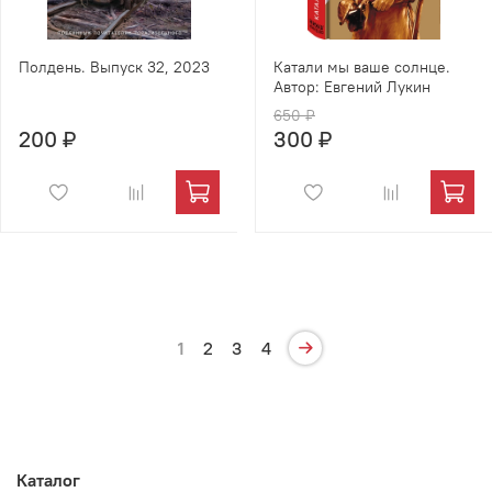
Полдень. Выпуск 32, 2023
Катали мы ваше солнце.
Автор: Евгений Лукин
650 ₽
200 ₽
300 ₽
1
2
3
4
Каталог