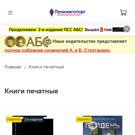
Наше издательство представляет
полное собрание сочинений А. и Б. Стругацких.
Главная
Книги печатные
Книги печатные
Новинка
2-е издание
Новинка