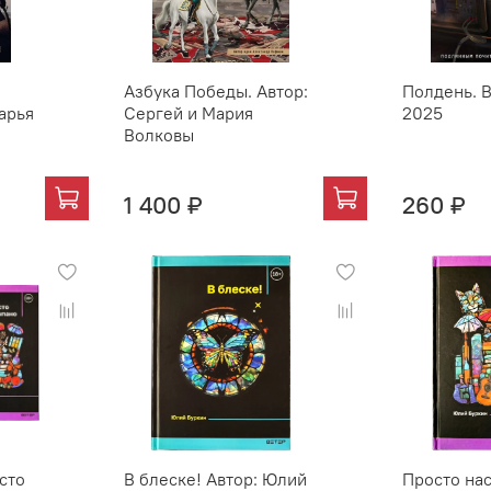
Азбука Победы. Автор:
Полдень. В
арья
Сергей и Мария
2025
Волковы
1 400 ₽
260 ₽
сто
В блеске! Автор: Юлий
Просто на