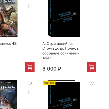
ыпуск 43,
А. Стругацкий, Б.
Стругацкий. Полное
собрание сочинений.
Том 1
3 000 ₽
Новинка