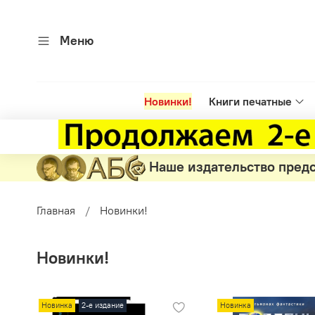
Меню
Новинки!
Книги печатные
Наше издательство пред
Главная
Новинки!
Новинки!
Новинка
2-е издание
Новинка