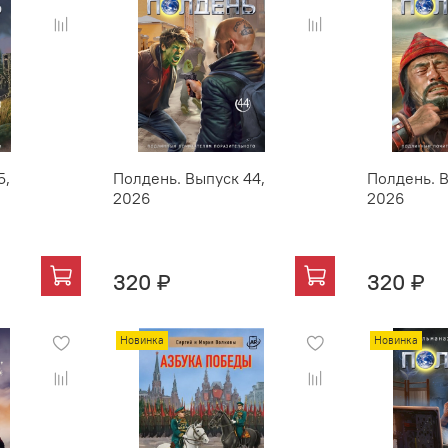
5,
Полдень. Выпуск 44,
Полдень. В
2026
2026
320 ₽
320 ₽
Новинка
Новинка