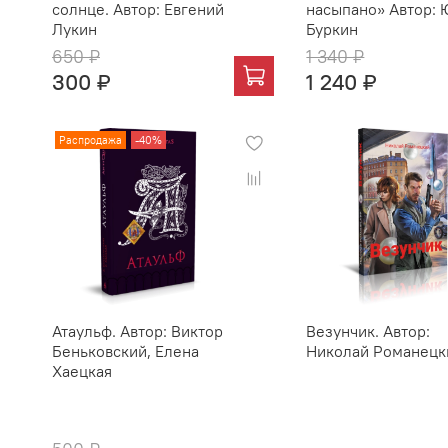
солнце. Автор: Евгений
насыпано» Автор:
Лукин
Буркин
650 ₽
1 340 ₽
300 ₽
1 240 ₽
Распродажа
-40%
Атаульф. Автор: Виктор
Везунчик. Автор:
Беньковский, Елена
Николай Романецк
Хаецкая