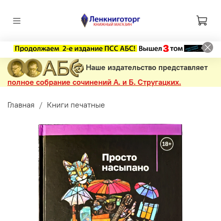
Наше издательство представляет
полное собрание сочинений А. и Б. Стругацких.
Главная
Книги печатные