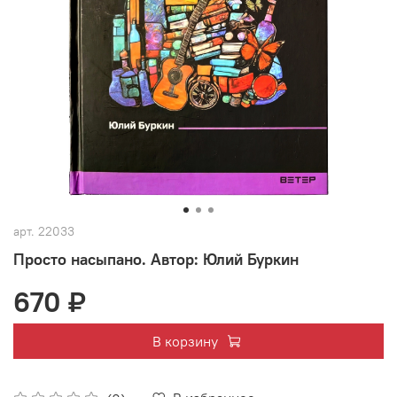
арт.
22033
Просто насыпано. Автор: Юлий Буркин
670 ₽
В корзину